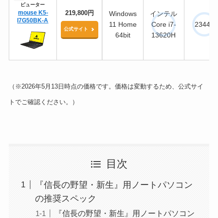
ピューター
mouse K5-
219,800円
Windows
インテル
I7G50BK-A
11 Home
Core i7-
23443
公式サイト
64bit
13620H
（※2026年5月13日時点の価格です。価格は変動するため、公式サイ
トでご確認ください。）
目次
『信長の野望・新生』用ノートパソコン
の推奨スペック
『信長の野望・新生』用ノートパソコン