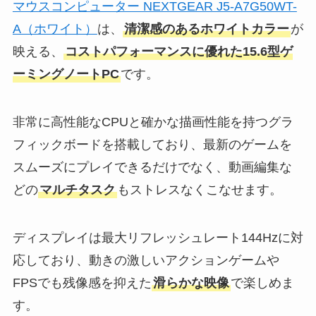
マウスコンピューター NEXTGEAR J5-A7G50WT-
A（ホワイト）
は、
清潔感のあるホワイトカラー
が
映える、
コストパフォーマンスに優れた15.6型ゲ
ーミングノートPC
です。
非常に高性能なCPUと確かな描画性能を持つグラ
フィックボードを搭載しており、最新のゲームを
スムーズにプレイできるだけでなく、動画編集な
どの
マルチタスク
もストレスなくこなせます。
ディスプレイは最大リフレッシュレート144Hzに対
応しており、動きの激しいアクションゲームや
FPSでも残像感を抑えた
滑らかな映像
で楽しめま
す。