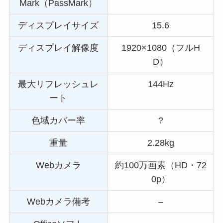
Mark（PassMark）
ディスプレイサイズ
15.6
ディスプレイ解像度
1920×1080（フルH
D）
最大リフレッシュレ
144Hz
ート
色域カバー率
?
重量
2.28kg
Webカメラ
約100万画素（HD・72
0p）
Webカメラ備考
–