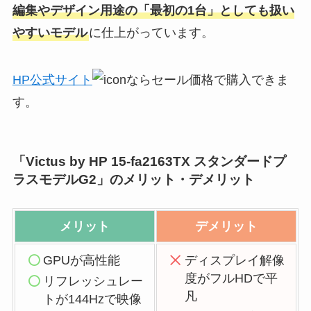
編集やデザイン用途の「最初の1台」としても扱い
やすいモデル
に仕上がっています。
HP公式サイト
ならセール価格で購入できま
す。
「Victus by HP 15-fa2163TX スタンダードプ
ラスモデルG2」のメリット・デメリット
メリット
デメリット
GPUが高性能
ディスプレイ解像
度がフルHDで平
リフレッシュレー
凡
トが144Hzで映像