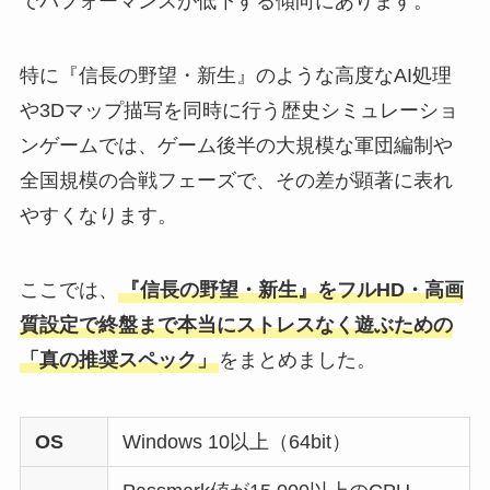
でパフォーマンスが低下する傾向にあります。
特に『信長の野望・新生』のような高度なAI処理
や3Dマップ描写を同時に行う歴史シミュレーショ
ンゲームでは、ゲーム後半の大規模な軍団編制や
全国規模の合戦フェーズで、その差が顕著に表れ
やすくなります。
ここでは、
『信長の野望・新生』をフルHD・高画
質設定で終盤まで本当にストレスなく遊ぶための
「真の推奨スペック」
をまとめました。
OS
Windows 10以上（64bit）