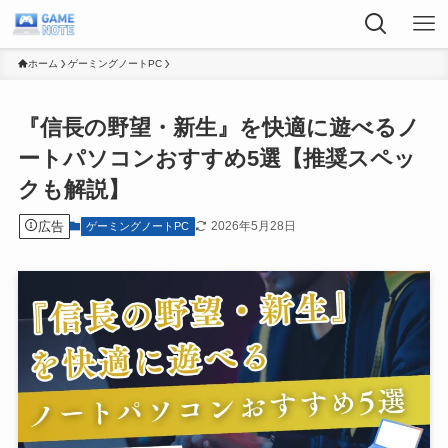
ホーム
ゲーミングノートPC
『信長の野望・新生』を快適に遊べるノ
ートパソコンおすすめ5選【推奨スペッ
クも解説】
広告
2026年5月28日
ゲーミングノートPC