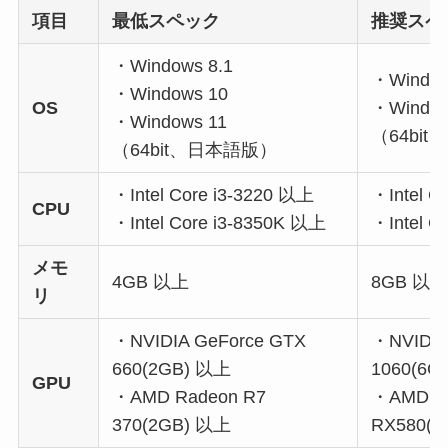
項目
最低スペック
推奨スペ
・Windows 8.1
・Window
・Windows 10
OS
・Window
・Windows 11
（64bi
（64bit、日本語版）
・Intel Core i3-3220 以上
・Intel C
CPU
・Intel Core i3-8350K 以上
・Intel C
メモ
4GB 以上
8GB 以
リ
・NVIDIA GeForce GTX
・NVIDIA
660(2GB) 以上
1060(6G
GPU
・AMD Radeon R7
・AMD R
370(2GB) 以上
RX580(