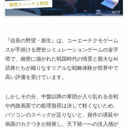
『信長の野望・新生』は、コーエーテクモゲーム
スが手掛ける歴史シミュレーションゲームの金字
塔で、緻密に描かれた戦国時代の情景と膨大なAI
武将たちが織りなすリアルな戦略体験が世界中で
高い評価を受けています。
しかしその分、中盤以降の軍団が入り乱れる合戦
や内政画面での処理負荷は決して軽くないため、
パソコンのスペックが足りないと、操作の遅延や
画面のカクつきが頻発し、天下統一への没入感が