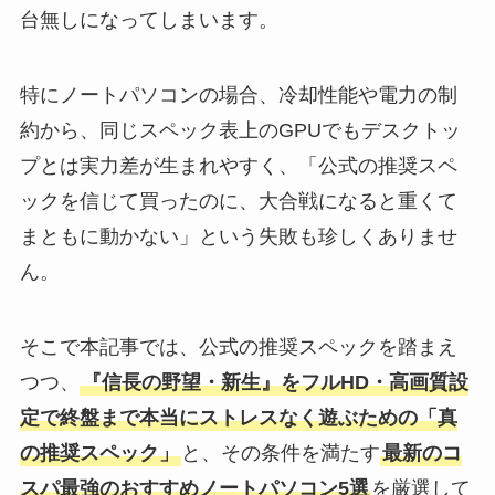
台無しになってしまいます。
特にノートパソコンの場合、冷却性能や電力の制
約から、同じスペック表上のGPUでもデスクトッ
プとは実力差が生まれやすく、「公式の推奨スペ
ックを信じて買ったのに、大合戦になると重くて
まともに動かない」という失敗も珍しくありませ
ん。
そこで本記事では、公式の推奨スペックを踏まえ
つつ、
『信長の野望・新生』をフルHD・高画質設
定で終盤まで本当にストレスなく遊ぶための「真
の推奨スペック」
と、その条件を満たす
最新のコ
スパ最強のおすすめノートパソコン5選
を厳選して