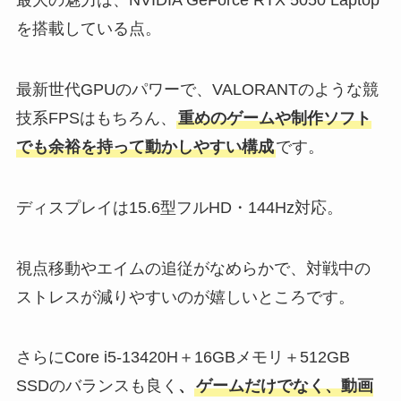
最大の魅力は、NVIDIA GeForce RTX 5050 Laptop
を搭載している点。
最新世代GPUのパワーで、VALORANTのような競
技系FPSはもちろん、
重めのゲームや制作ソフト
でも余裕を持って動かしやすい構成
です。
ディスプレイは15.6型フルHD・144Hz対応。
視点移動やエイムの追従がなめらかで、対戦中の
ストレスが減りやすいのが嬉しいところです。
さらにCore i5-13420H＋16GBメモリ＋512GB
SSDのバランスも良く
、
ゲームだけでなく、動画