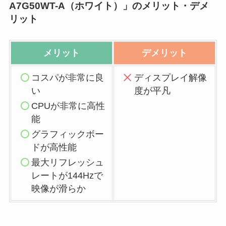
A7G50WT-A（ホワイト）」のメリット・デメ
リット
メリット
デメリット
コスパが非常に良
ディスプレイ解像
い
度が平凡
CPUが非常に高性
能
グラフィックボー
ドが高性能
最大リフレッシュ
レートが144Hzで
映像が滑らか