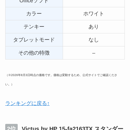
Officeソフト
カラー
ホワイト
テンキー
あり
タブレットモード
なし
その他の特徴
–
（※2026年8月3日時点の価格です。価格は変動するため、公式サイトでご確認くださ
い。）
ランキングに戻る↑
2位
Victus by HP 15-fa2163TX スタンダー