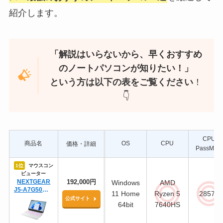
紹介します。
「解説はいらないから、早くおすすめ
のノートパソコンが知りたい！」
という方は以下の表をご覧ください
！
👇
CPU
商品名
OS
CPU
価格・詳細
PassMark
1位
マウスコン
ピューター
NEXTGEAR
192,000円
Windows
AMD
J5-A7G50WT-
11 Home
Ryzen 5
28577
A（ホワイト）
公式サイト
64bit
7640HS