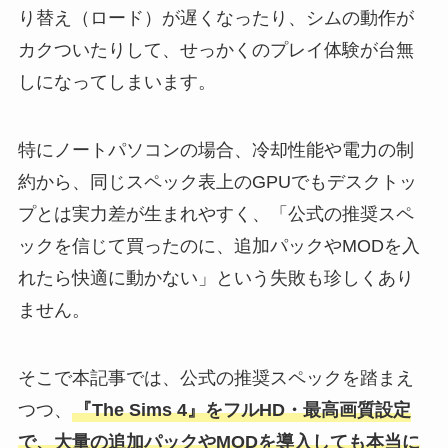
り替え（ロード）が遅くなったり、シムの動作が
カクついたりして、せっかくのプレイ体験が台無
しになってしまいます。
特にノートパソコンの場合、冷却性能や電力の制
約から、同じスペック表上のGPUでもデスクトッ
プとは実力差が生まれやすく、「公式の推奨スペ
ックを信じて買ったのに、追加パックやMODを入
れたら快適に動かない」という失敗も珍しくあり
ません。
そこで本記事では、公式の推奨スペックを踏まえ
つつ、
『The Sims 4』をフルHD・最高画質設定
で、大量の追加パックやMODを導入しても本当に