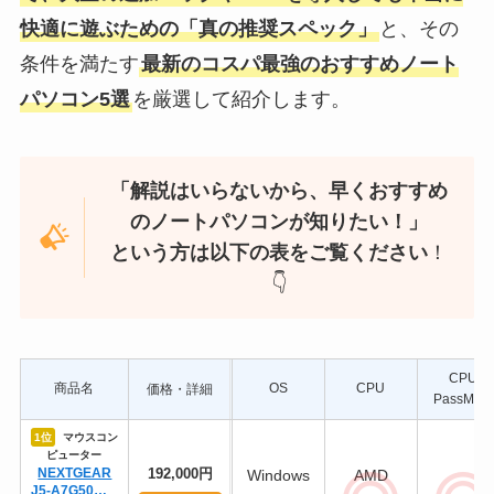
快適に遊ぶための「真の推奨スペック」
と、その
条件を満たす
最新のコスパ最強のおすすめノート
パソコン5選
を厳選して紹介します。
「解説はいらないから、早くおすすめ
のノートパソコンが知りたい！」
という方は以下の表をご覧ください
！
👇
CPU
商品名
OS
CPU
価格・詳細
PassMark
1位
マウスコン
ピューター
NEXTGEAR
192,000円
Windows
AMD
J5-A7G50WT-