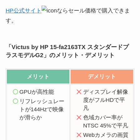
HP公式サイト
ならセール価格で購入できま
す。
「Victus by HP 15-fa2163TX スタンダードプ
ラスモデルG2」のメリット・デメリット
メリット
デメリット
GPUが高性能
ディスプレイ解像
度がフルHDで平
リフレッシュレー
凡
トが144Hzで映像
が滑らか
色域カバー率が
NTSC 45%で平凡
Webカメラの画質