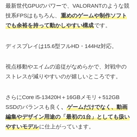
最新世代GPUのパワーで、VALORANTのような競
技系FPSはもちろん、
重めのゲームや制作ソフト
でも余裕を持って動かしやすい構成
です。
ディスプレイは15.6型フルHD・144Hz対応。
視点移動やエイムの追従がなめらかで、対戦中の
ストレスが減りやすいのが嬉しいところです。
さらにCore i5-13420H＋16GBメモリ＋512GB
SSDのバランスも良く
、
ゲームだけでなく、動画
編集やデザイン用途の「最初の1台」としても扱い
やすいモデル
に仕上がっています。