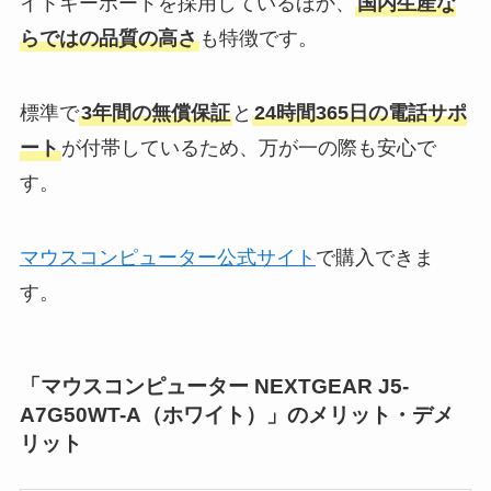
イトキーボードを採用しているほか、
国内生産な
らではの品質の高さ
も特徴です。
標準で
3年間の無償保証
と
24時間365日の電話サポ
ート
が付帯しているため、万が一の際も安心で
す。
マウスコンピューター公式サイト
で購入できま
す。
「マウスコンピューター NEXTGEAR J5-
A7G50WT-A（ホワイト）」のメリット・デメ
リット