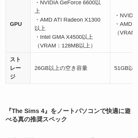
・NVIDIA GeForce 6600以
上
・NVIDI
・AMD ATI Radeon X1300
GPU
・AMD 
以上
（VRAM
・Intel GMA X4500以上
（VRAM：128MB以上）
スト
レー
26GB以上の空き容量
51GB
ジ
『The Sims 4』をノートパソコンで快適に遊
べる真の推奨スペック