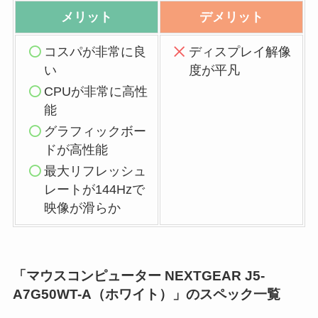
メリット
デメリット
コスパが非常に良
ディスプレイ解像
い
度が平凡
CPUが非常に高性
能
グラフィックボー
ドが高性能
最大リフレッシュ
レートが144Hzで
映像が滑らか
「マウスコンピューター NEXTGEAR J5-
A7G50WT-A（ホワイト）」のスペック一覧