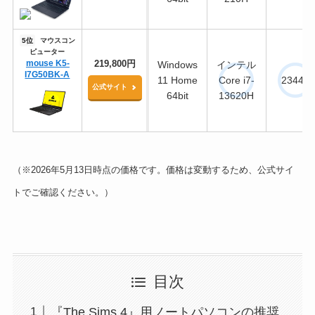
5位
マウスコン
ピューター
mouse K5-
219,800円
Windows
インテル
I7G50BK-A
11 Home
Core i7-
23443
公式サイト
64bit
13620H
（※2026年5月13日時点の価格です。価格は変動するため、公式サイ
トでご確認ください。）
目次
『The Sims 4』用ノートパソコンの推奨