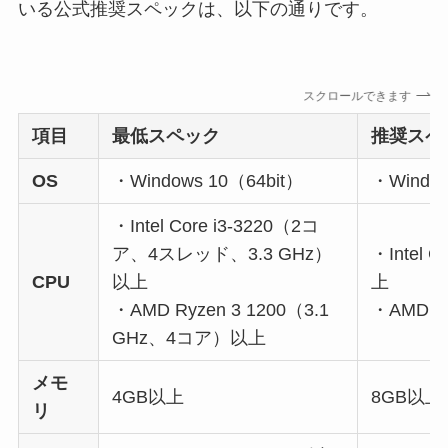
いる公式推奨スペックは、以下の通りです。
スクロールできます
項目
最低スペック
推奨スペ
OS
・Windows 10（64bit）
・Window
・Intel Core i3-3220（2コ
ア、4スレッド、3.3 GHz）
・Intel 
CPU
以上
上
・AMD Ryzen 3 1200（3.1
・AMD R
GHz、4コア）以上
メモ
4GB以上
8GB以上
リ