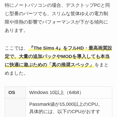
特にノートパソコンの場合、デスクトップPCと同
じ型番のパーツでも、スリムな筐体ゆえの電力制
限や排熱の影響でパフォーマンスが下がる傾向に
あります。
ここでは、
『The Sims 4』をフルHD・最高画質設
定で、大量の追加パックやMODを導入しても本当
に快適に遊ぶための「真の推奨スペック」
をまと
めました。
OS
Windows 10以上（64bit）
Passmark値が15,000以上のCPU。
具体的には、以下のCPUがおすす