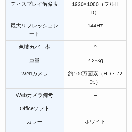
ディスプレイ解像度
1920×1080（フルH
D）
最大リフレッシュレ
144Hz
ート
色域カバー率
?
重量
2.28kg
Webカメラ
約100万画素（HD・72
0p）
Webカメラ備考
–
Officeソフト
カラー
ホワイト