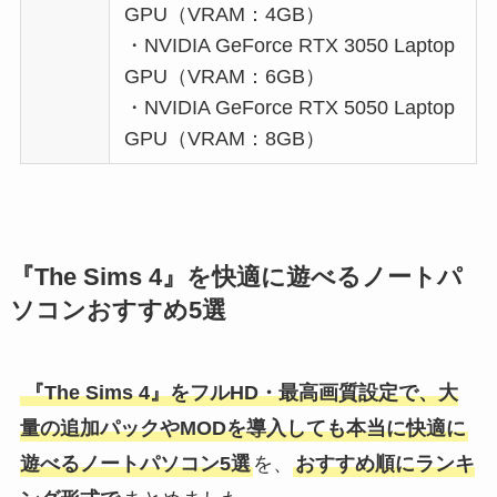
GPU（VRAM：4GB）
・NVIDIA GeForce RTX 3050 Laptop
GPU（VRAM：6GB）
・NVIDIA GeForce RTX 5050 Laptop
GPU（VRAM：8GB）
『The Sims 4』を快適に遊べるノートパ
ソコンおすすめ5選
『The Sims 4』をフルHD・最高画質設定で、大
量の追加パックやMODを導入しても本当に快適に
遊べるノートパソコン5選
を、
おすすめ順にランキ