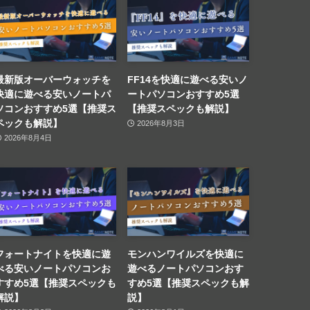
最新版オーバーウォッチを
FF14を快適に遊べる安いノ
快適に遊べる安いノートパ
ートパソコンおすすめ5選
ソコンおすすめ5選【推奨ス
【推奨スペックも解説】
ペックも解説】
2026年8月3日
2026年8月4日
フォートナイトを快適に遊
モンハンワイルズを快適に
べる安いノートパソコンお
遊べるノートパソコンおす
すすめ5選【推奨スペックも
すめ5選【推奨スペックも解
解説】
説】