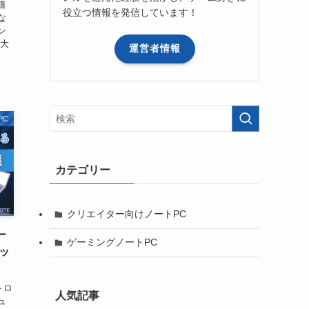
道
役立つ情報を発信しています！
な
ン
広大
運営者情報
PC
カテゴリー
クリエイター向けノートPC
ー
ゲーミングノートPC
ッ
トロ
人気記事
ュ