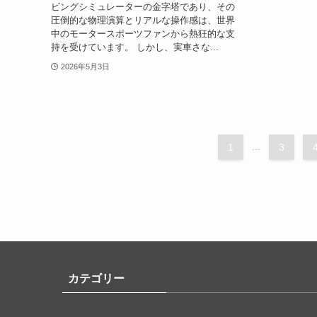
ビングシミュレーターの金字塔であり、その
圧倒的な物理演算とリアルな操作感は、世界
中のモータースポーツファンから熱狂的な支
持を受けています。 しかし、実車さな...
2026年5月3日
1
...
3
カテゴリー