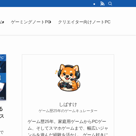
ム
ゲーミングノートPC
クリエイター向けノートPC
PC
しばすけ
る
ゲーム歴25年のゲームキュレーター
ス
ゲーム歴25年。家庭用ゲームからPCゲー
ム、そしてスマホゲームまで、幅広いジャ
で
ンルを遊んだ経験を活かし、ゲーム好きに