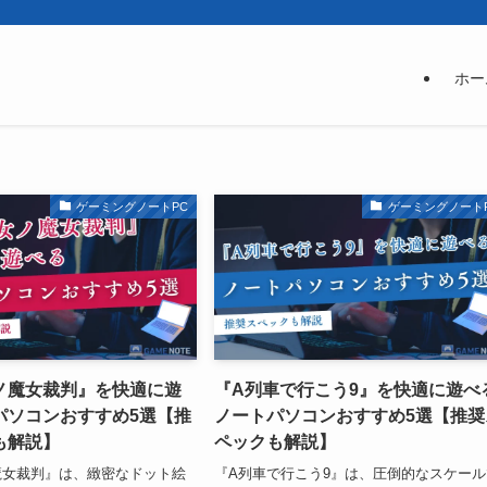
ホー
ゲーミングノートPC
ゲーミングノート
ノ魔女裁判』を快適に遊
『A列車で行こう9』を快適に遊べ
パソコンおすすめ5選【推
ノートパソコンおすすめ5選【推奨
も解説】
ペックも解説】
魔女裁判』は、緻密なドット絵
『A列車で行こう9』は、圧倒的なスケール