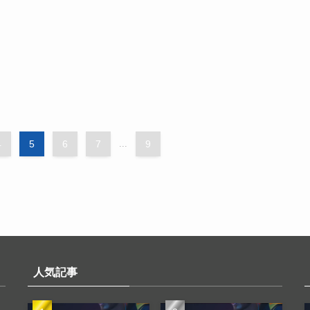
4
5
6
7
...
9
人気記事