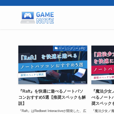
ゲーミングノートPC
『Raft』を快適に遊べるノートパソ
『魔法少女
コンおすすめ5選【推奨スペックも解
べるノート
説】
奨スペック
『Raft』はRedbeet Interactiveが開発した、広
『魔法少女ノ